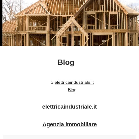
Blog
elettricaindustriale.it
Blog
elettricaindustriale.it
Agenzia immobiliare