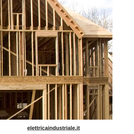
elettricaindustriale.it