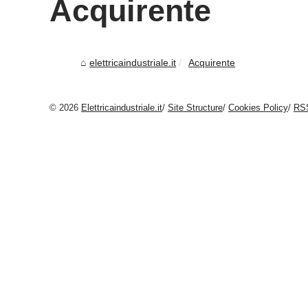
Acquirente
elettricaindustriale.it
Acquirente
© 2026
Elettricaindustriale.it
/
Site Structure
/
Cookies Policy
/
RS