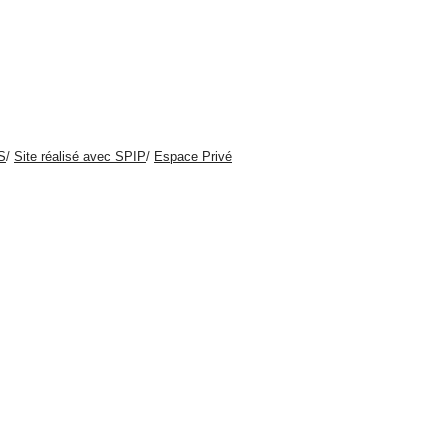
S
/
Site réalisé avec SPIP
/
Espace Privé