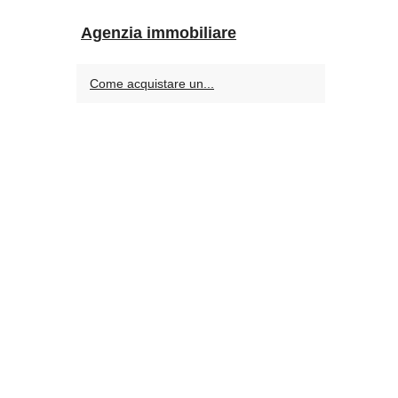
Agenzia immobiliare
Come acquistare un...